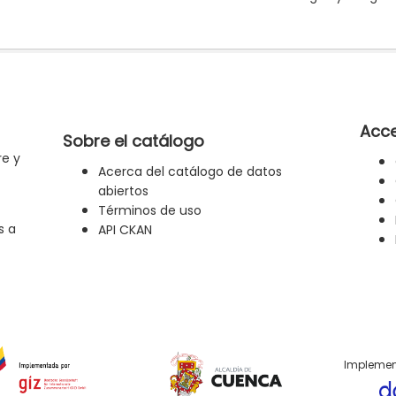
Acce
Sobre el catálogo
re y
Acerca del catálogo de datos
abiertos
Términos de uso
s a
API CKAN
Implemen