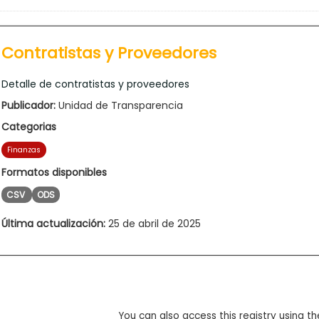
Contratistas y Proveedores
Detalle de contratistas y proveedores
Publicador:
Unidad de Transparencia
Categorias
Finanzas
Formatos disponibles
CSV
ODS
Última actualización:
25 de abril de 2025
You can also access this registry using th