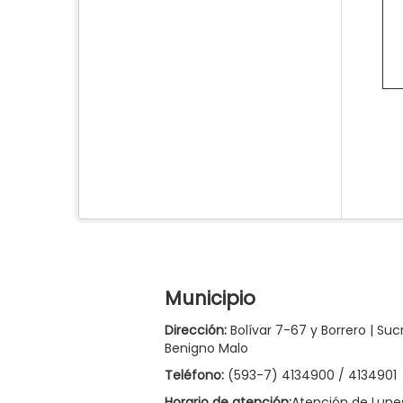
Municipio
Dirección:
Bolívar 7-67 y Borrero | Suc
Benigno Malo
Teléfono:
(593-7) 4134900 / 4134901
Horario de atención:
Atención de Lune