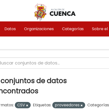
Datos
Organizaciones
Categorías
Sobre el
 conjuntos de datos
ncontrados
rmatos:
CSV
Etiquetas:
proveedores
Categorías