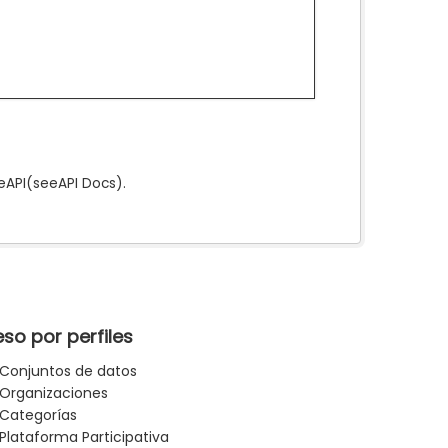
e
API
(see
API Docs
).
so por perfiles
Conjuntos de datos
Organizaciones
Categorías
Plataforma Participativa