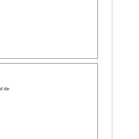
al de