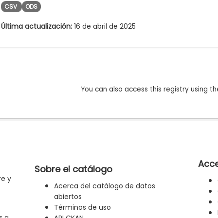
CSV
ODS
Última actualización:
16 de abril de 2025
You can also access this registry using th
Acce
Sobre el catálogo
re y
Acerca del catálogo de datos
abiertos
Términos de uso
s a
API CKAN