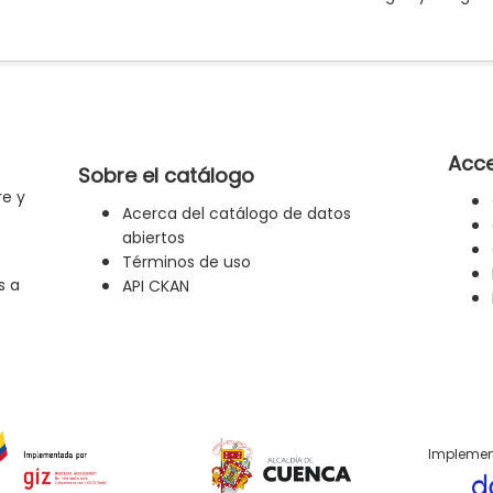
Acce
Sobre el catálogo
re y
Acerca del catálogo de datos
abiertos
Términos de uso
s a
API CKAN
Implemen