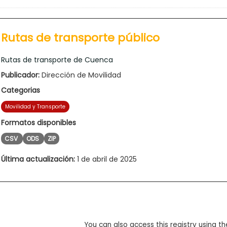
Rutas de transporte público
Rutas de transporte de Cuenca
Publicador:
Dirección de Movilidad
Categorias
Movilidad y Transporte
Formatos disponibles
CSV
ODS
ZIP
Última actualización:
1 de abril de 2025
You can also access this registry using th