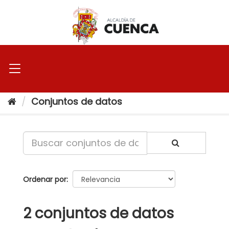
Ir
al
contenido
Conjuntos de datos
Ordenar por
2 conjuntos de datos