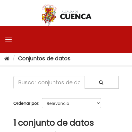
Ir
al
contenido
Conjuntos de datos
Ordenar por
1 conjunto de datos