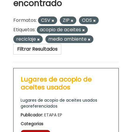
encontrado
Formatos:
CSV
ZIP
ODS
Etiquetas:
acopio de aceites
reciclaje
medio ambiente
Filtrar Resultados
Lugares de acopio de
aceites usados
Lugares de acopio de aceites usados
georeferenciados
Publicador:
ETAPA EP
Categorias