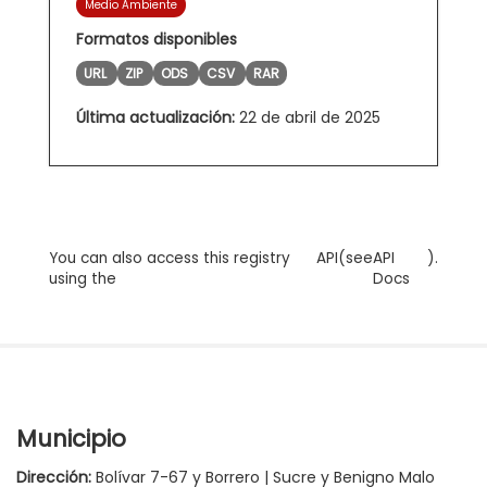
Medio Ambiente
Formatos disponibles
URL
ZIP
ODS
CSV
RAR
Última actualización:
22 de abril de 2025
You can also access this registry
API
(see
API
).
using the
Docs
Municipio
Dirección:
Bolívar 7-67 y Borrero | Sucre y Benigno Malo