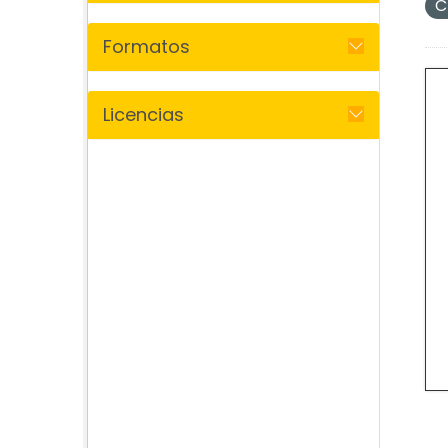
C
Formatos
Licencias