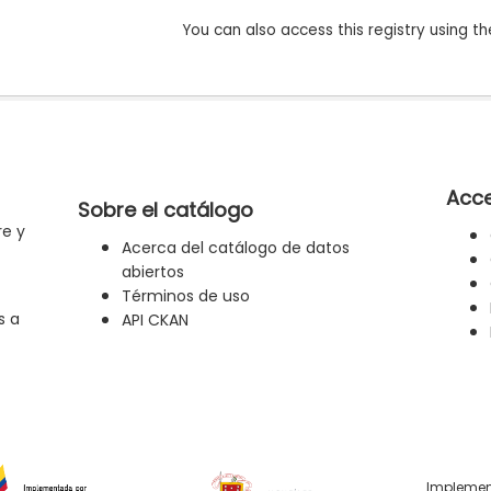
You can also access this registry using th
Acce
Sobre el catálogo
re y
Acerca del catálogo de datos
abiertos
Términos de uso
s a
API CKAN
Implemen