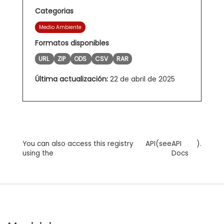
Categorias
Medio Ambiente
Formatos disponibles
URL
ZIP
ODS
CSV
RAR
Última actualización:
22 de abril de 2025
You can also access this registry
API
(see
API
).
using the
Docs