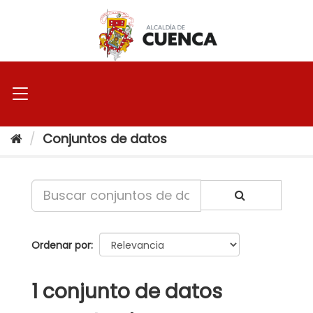
Ir
al
contenido
Conjuntos de datos
Ordenar por
1 conjunto de datos