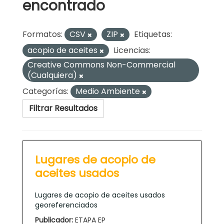
encontrado
Formatos:
CSV
ZIP
Etiquetas:
acopio de aceites
Licencias:
Creative Commons Non-Commercial
(Cualquiera)
Categorías:
Medio Ambiente
Filtrar Resultados
Lugares de acopio de
aceites usados
Lugares de acopio de aceites usados
georeferenciados
Publicador:
ETAPA EP