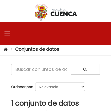
Ir
al
contenido
Conjuntos de datos
Ordenar por
1 conjunto de datos