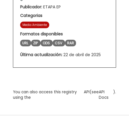
Publicador:
ETAPA EP
Categorias
Medio Ambiente
Formatos disponibles
URL
ZIP
ODS
CSV
RAR
Última actualización:
22 de abril de 2025
You can also access this registry
API
(see
API
).
using the
Docs