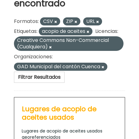
encontrado
Formatos:
CSV
ZIP
URL
Etiquetas:
acopio de aceites
Licencias:
Creative Commons Non-Commercial
(Cualquiera)
Organizaciones:
GAD Municipal del cantón Cuenca
Filtrar Resultados
Lugares de acopio de
aceites usados
Lugares de acopio de aceites usados
georeferenciados