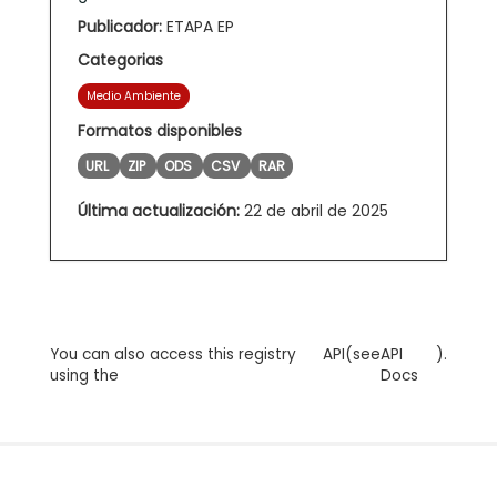
Publicador:
ETAPA EP
Categorias
Medio Ambiente
Formatos disponibles
URL
ZIP
ODS
CSV
RAR
Última actualización:
22 de abril de 2025
You can also access this registry
API
(see
API
).
using the
Docs