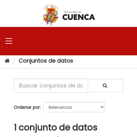
Ir
al
contenido
Conjuntos de datos
Ordenar por
1 conjunto de datos