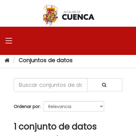
Ir
al
contenido
Conjuntos de datos
Ordenar por
1 conjunto de datos