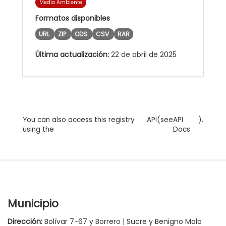
Medio Ambiente
Formatos disponibles
URL
ZIP
ODS
CSV
RAR
Última actualización:
22 de abril de 2025
You can also access this registry
API
(see
API
).
using the
Docs
Municipio
Dirección:
Bolívar 7-67 y Borrero | Sucre y Benigno Malo