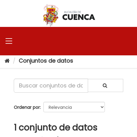
Ir
al
contenido
Conjuntos de datos
Ordenar por
1 conjunto de datos