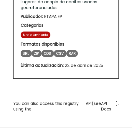
Lugares de acopio de aceites usados
georeferenciados
Publicador:
ETAPA EP
Categorias
Medio Ambiente
Formatos disponibles
URL
ZIP
ODS
CSV
RAR
Última actualización:
22 de abril de 2025
You can also access this registry
API
(see
API
).
using the
Docs