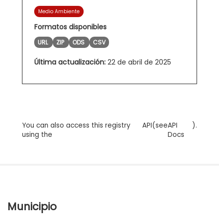
Medio Ambiente
Formatos disponibles
URL
ZIP
ODS
CSV
Última actualización:
22 de abril de 2025
You can also access this registry
API
(see
API
).
using the
Docs
Municipio