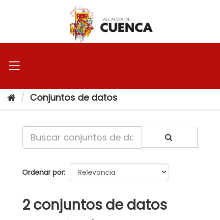
Ir
al
contenido
Conjuntos de datos
Ordenar por
2 conjuntos de datos