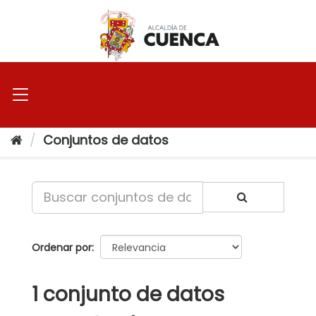
Ir
al
contenido
Conjuntos de datos
Ordenar por
1 conjunto de datos