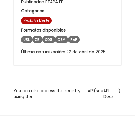
Publicador:
ETAPA EP
Categorias
Medio Ambiente
Formatos disponibles
URL
ZIP
ODS
CSV
RAR
Última actualización:
22 de abril de 2025
You can also access this registry
API
(see
API
).
using the
Docs