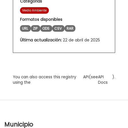
Categorias
Medio Ambiente
Formatos disponibles
URL
ZIP
ODS
CSV
RAR
Última actualización:
22 de abril de 2025
You can also access this registry
API
(see
API
).
using the
Docs
Municipio