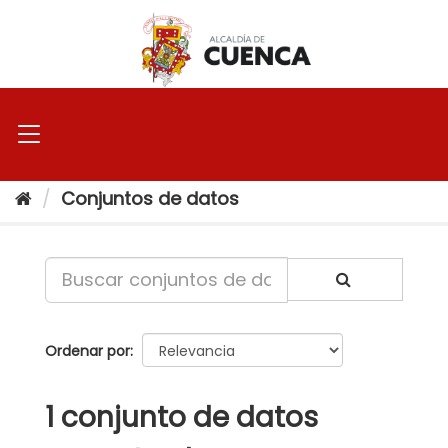
Ir
al
contenido
Conjuntos de datos
Ordenar por
1 conjunto de datos