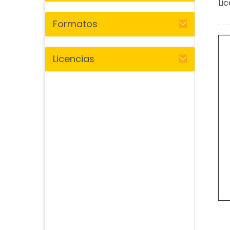
Lic
Formatos
Licencias