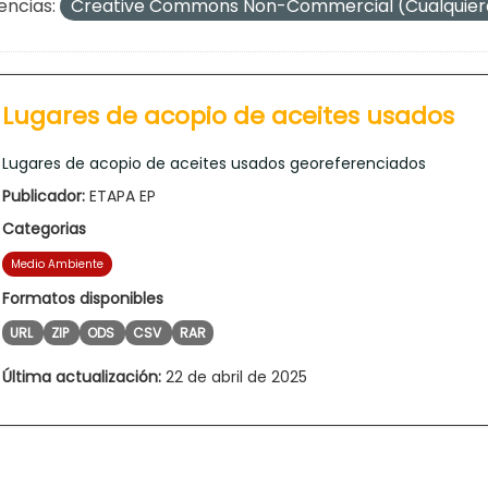
encias:
Creative Commons Non-Commercial (Cualquie
Lugares de acopio de aceites usados
Lugares de acopio de aceites usados georeferenciados
Publicador:
ETAPA EP
Categorias
Medio Ambiente
Formatos disponibles
URL
ZIP
ODS
CSV
RAR
Última actualización:
22 de abril de 2025