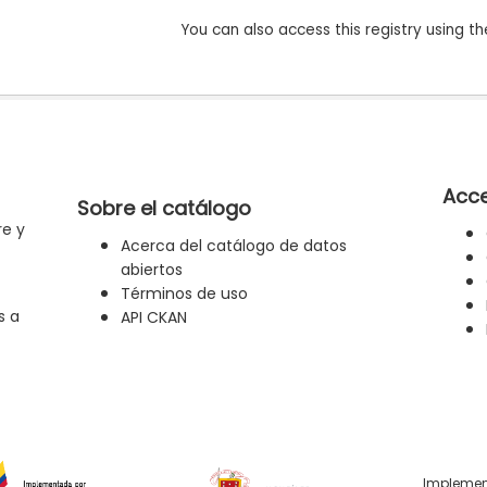
You can also access this registry using th
Acce
Sobre el catálogo
re y
Acerca del catálogo de datos
abiertos
Términos de uso
s a
API CKAN
Implemen