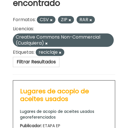
encontrado
Formatos:
CSV
ZIP
RAR
Licencias:
Creative Commons Non-Commercial
(Cualquiera)
Etiquetas:
reciclaje
Filtrar Resultados
Lugares de acopio de
aceites usados
Lugares de acopio de aceites usados
georeferenciados
Publicador:
ETAPA EP