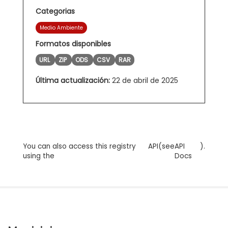
Categorias
Medio Ambiente
Formatos disponibles
URL
ZIP
ODS
CSV
RAR
Última actualización:
22 de abril de 2025
You can also access this registry
API
(see
API
).
using the
Docs