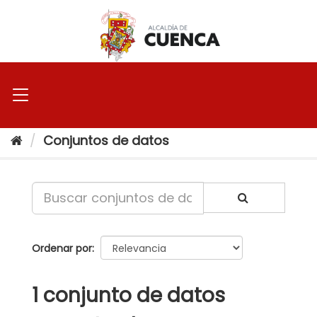
Ir
al
contenido
Conjuntos de datos
Ordenar por
1 conjunto de datos