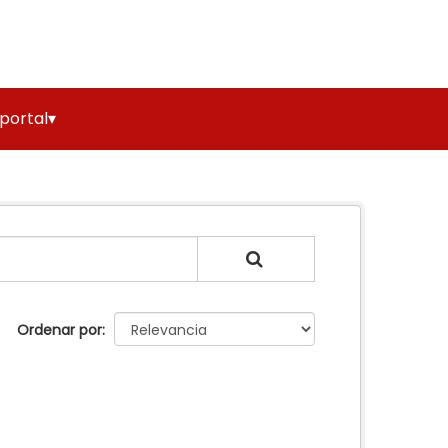
 portal▾
Ordenar por