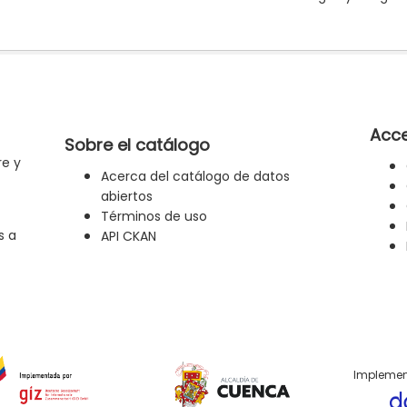
Acce
Sobre el catálogo
re y
Acerca del catálogo de datos
abiertos
Términos de uso
s a
API CKAN
Implemen