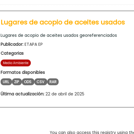
Lugares de acopio de aceites usados
Lugares de acopio de aceites usados georeferenciados
Publicador:
ETAPA EP
Categorias
Medio Ambiente
Formatos disponibles
URL
ZIP
ODS
CSV
RAR
Última actualización:
22 de abril de 2025
You can also access this registry using th