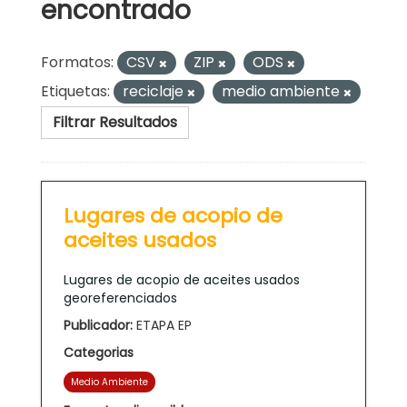
encontrado
Formatos:
CSV
ZIP
ODS
Etiquetas:
reciclaje
medio ambiente
Filtrar Resultados
Lugares de acopio de
aceites usados
Lugares de acopio de aceites usados
georeferenciados
Publicador:
ETAPA EP
Categorias
Medio Ambiente