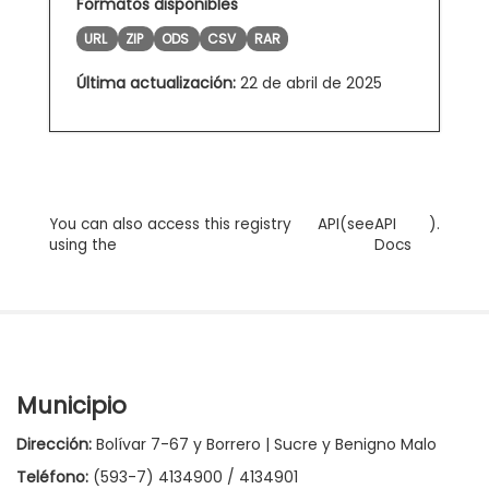
Formatos disponibles
URL
ZIP
ODS
CSV
RAR
Última actualización:
22 de abril de 2025
You can also access this registry
API
(see
API
).
using the
Docs
Municipio
Dirección:
Bolívar 7-67 y Borrero | Sucre y Benigno Malo
Teléfono:
(593-7) 4134900 / 4134901