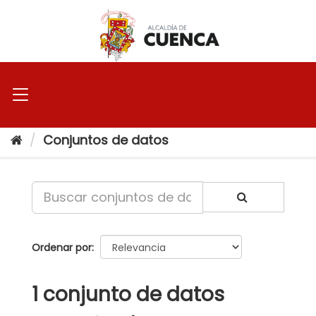
Ir
al
contenido
Conjuntos de datos
Ordenar por
1 conjunto de datos