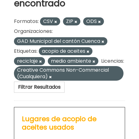
encontrado
Formatos:
CSV
ZIP
ODS
Organizaciones:
GAD Municipal del cantón Cuenca
Etiquetas:
acopio de aceites
reciclaje
medio ambiente
Licencias:
Creative Commons Non-Commercial
(Cualquiera)
Filtrar Resultados
Lugares de acopio de
aceites usados