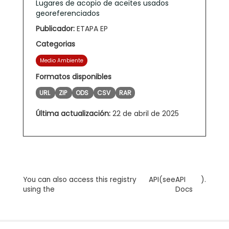
Lugares de acopio de aceites usados
georeferenciados
Publicador:
ETAPA EP
Categorias
Medio Ambiente
Formatos disponibles
URL
ZIP
ODS
CSV
RAR
Última actualización:
22 de abril de 2025
You can also access this registry
API
(see
API
).
using the
Docs