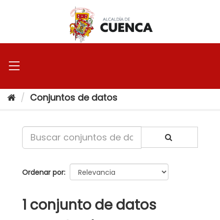
Ir
al
contenido
Conjuntos de datos
Ordenar por
1 conjunto de datos