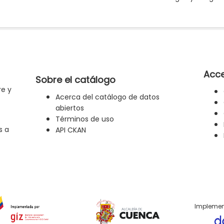
Acce
Sobre el catálogo
re y
Acerca del catálogo de datos
abiertos
Términos de uso
s a
API CKAN
Implemen