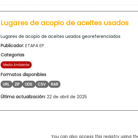
Lugares de acopio de aceites usados
Lugares de acopio de aceites usados georeferenciados
Publicador:
ETAPA EP
Categorias
Medio Ambiente
Formatos disponibles
URL
ZIP
ODS
CSV
RAR
Última actualización:
22 de abril de 2025
You can also access this registry using th