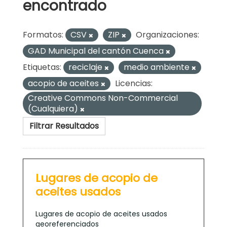
encontrado
Formatos:
CSV
ZIP
Organizaciones:
GAD Municipal del cantón Cuenca
Etiquetas:
reciclaje
medio ambiente
acopio de aceites
Licencias:
Creative Commons Non-Commercial
(Cualquiera)
Filtrar Resultados
Lugares de acopio de
aceites usados
Lugares de acopio de aceites usados
georeferenciados