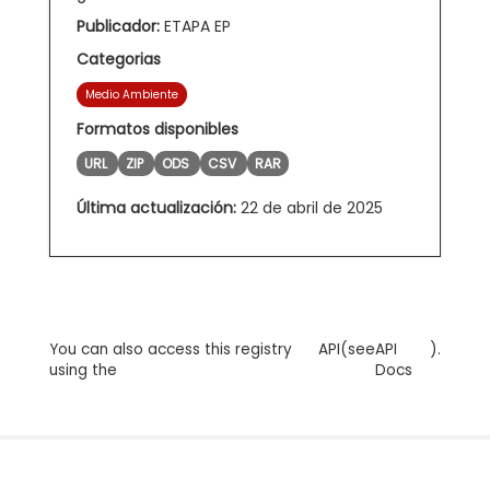
Publicador:
ETAPA EP
Categorias
Medio Ambiente
Formatos disponibles
URL
ZIP
ODS
CSV
RAR
Última actualización:
22 de abril de 2025
You can also access this registry
API
(see
API
).
using the
Docs