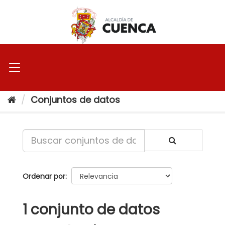
Ir
al
contenido
Conjuntos de datos
Ordenar por
1 conjunto de datos