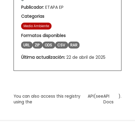
Publicador:
ETAPA EP
Categorias
Medio Ambiente
Formatos disponibles
URL
ZIP
ODS
CSV
RAR
Última actualización:
22 de abril de 2025
You can also access this registry
API
(see
API
).
using the
Docs