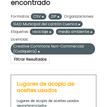
encontrado
Formatos:
CSV
ZIP
Organizaciones:
GAD Municipal del cantón Cuenca
Etiquetas:
reciclaje
medio ambiente
Licencias:
Creative Commons Non-Commercial
(Cualquiera)
Filtrar Resultados
Lugares de acopio de
aceites usados
Lugares de acopio de aceites usados
georeferenciados