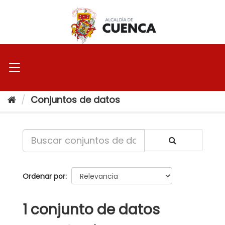
Ir
al
contenido
Conjuntos de datos
Ordenar por
1 conjunto de datos