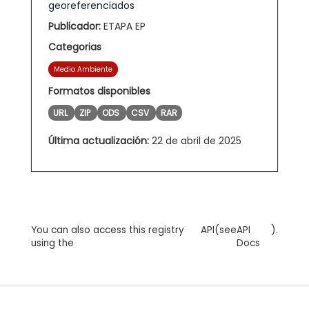
georeferenciados
Publicador:
ETAPA EP
Categorias
Medio Ambiente
Formatos disponibles
URL
ZIP
ODS
CSV
RAR
Última actualización:
22 de abril de 2025
You can also access this registry
API
(see
API
).
using the
Docs