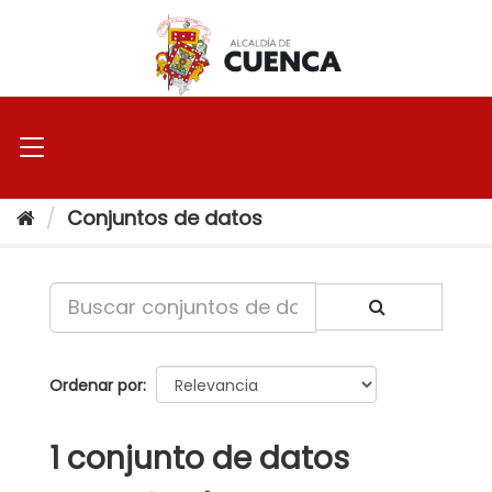
Ir
al
contenido
Conjuntos de datos
Ordenar por
1 conjunto de datos