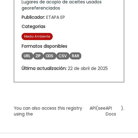
Lugares de acopio de aceites usados
georeferenciados
Publicador:
ETAPA EP
Categorias
Medio Ambiente
Formatos disponibles
URL
ZIP
ODS
CSV
RAR
Última actualización:
22 de abril de 2025
You can also access this registry
API
(see
API
).
using the
Docs