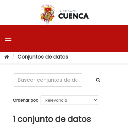
Ir
al
contenido
Conjuntos de datos
Ordenar por
1 conjunto de datos