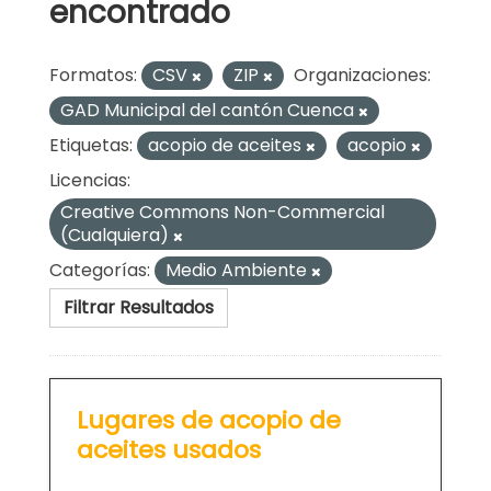
encontrado
Formatos:
CSV
ZIP
Organizaciones:
GAD Municipal del cantón Cuenca
Etiquetas:
acopio de aceites
acopio
Licencias:
Creative Commons Non-Commercial
(Cualquiera)
Categorías:
Medio Ambiente
Filtrar Resultados
Lugares de acopio de
aceites usados