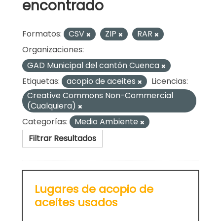
encontrado
Formatos:
CSV
ZIP
RAR
Organizaciones:
GAD Municipal del cantón Cuenca
Etiquetas:
acopio de aceites
Licencias:
Creative Commons Non-Commercial
(Cualquiera)
Categorías:
Medio Ambiente
Filtrar Resultados
Lugares de acopio de
aceites usados