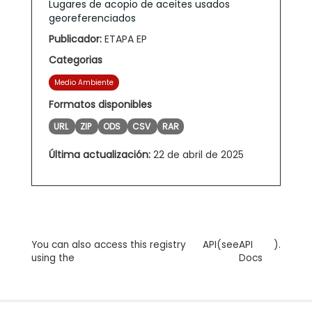
Lugares de acopio de aceites usados
georeferenciados
Publicador:
ETAPA EP
Categorias
Medio Ambiente
Formatos disponibles
URL
ZIP
ODS
CSV
RAR
Última actualización:
22 de abril de 2025
You can also access this registry
API
(see
API
).
using the
Docs