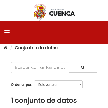
Ir
al
contenido
Conjuntos de datos
Ordenar por
1 conjunto de datos