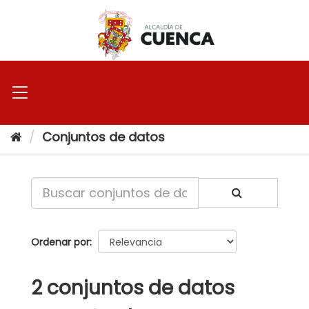
Ir
al
contenido
Conjuntos de datos
Ordenar por
2 conjuntos de datos