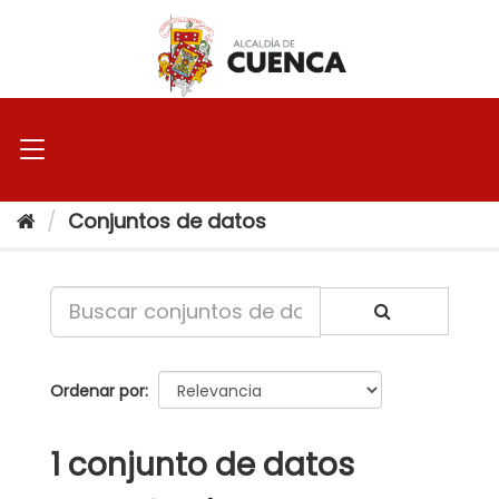
Ir
al
contenido
Conjuntos de datos
Ordenar por
1 conjunto de datos