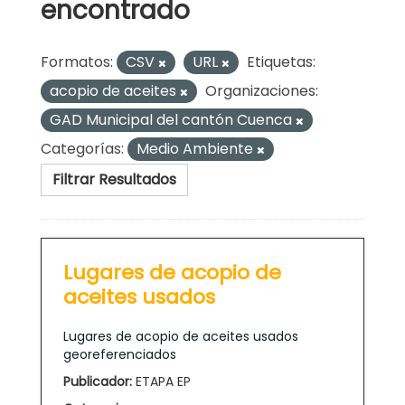
encontrado
Formatos:
CSV
URL
Etiquetas:
acopio de aceites
Organizaciones:
GAD Municipal del cantón Cuenca
Categorías:
Medio Ambiente
Filtrar Resultados
Lugares de acopio de
aceites usados
Lugares de acopio de aceites usados
georeferenciados
Publicador:
ETAPA EP