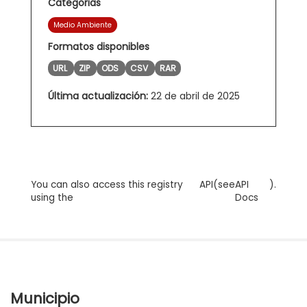
Categorias
Medio Ambiente
Formatos disponibles
URL
ZIP
ODS
CSV
RAR
Última actualización:
22 de abril de 2025
You can also access this registry
API
(see
API
).
using the
Docs
Municipio