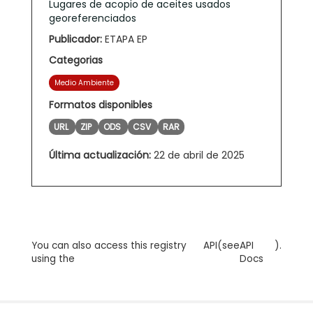
Lugares de acopio de aceites usados
georeferenciados
Publicador:
ETAPA EP
Categorias
Medio Ambiente
Formatos disponibles
URL
ZIP
ODS
CSV
RAR
Última actualización:
22 de abril de 2025
You can also access this registry
API
(see
API
).
using the
Docs