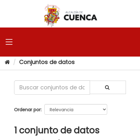
Ir
al
contenido
Conjuntos de datos
Ordenar por
1 conjunto de datos