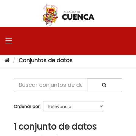
Ir
al
contenido
Conjuntos de datos
Ordenar por
1 conjunto de datos