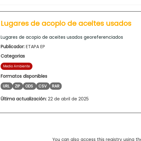
Lugares de acopio de aceites usados
Lugares de acopio de aceites usados georeferenciados
Publicador:
ETAPA EP
Categorias
Medio Ambiente
Formatos disponibles
URL
ZIP
ODS
CSV
RAR
Última actualización:
22 de abril de 2025
You can also access this registry using th