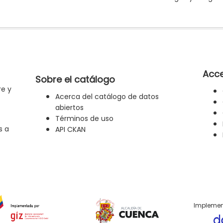
Acce
Sobre el catálogo
re y
Acerca del catálogo de datos
abiertos
Términos de uso
s a
API CKAN
Implemen