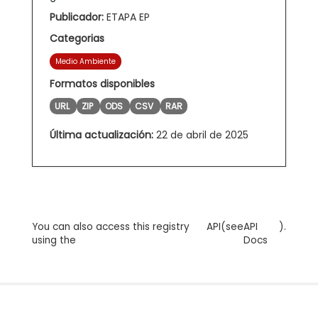
Publicador:
ETAPA EP
Categorias
Medio Ambiente
Formatos disponibles
URL
ZIP
ODS
CSV
RAR
Última actualización:
22 de abril de 2025
You can also access this registry
API
(see
API
).
using the
Docs