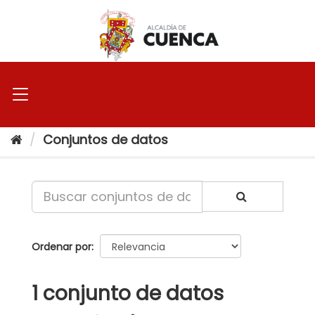
Ir
al
contenido
Conjuntos de datos
Ordenar por
1 conjunto de datos