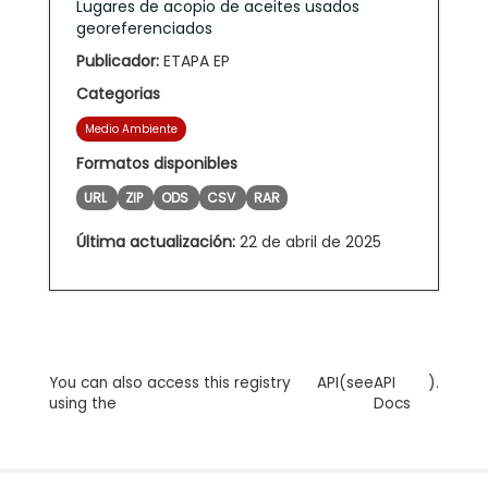
Lugares de acopio de aceites usados
georeferenciados
Publicador:
ETAPA EP
Categorias
Medio Ambiente
Formatos disponibles
URL
ZIP
ODS
CSV
RAR
Última actualización:
22 de abril de 2025
You can also access this registry
API
(see
API
).
using the
Docs