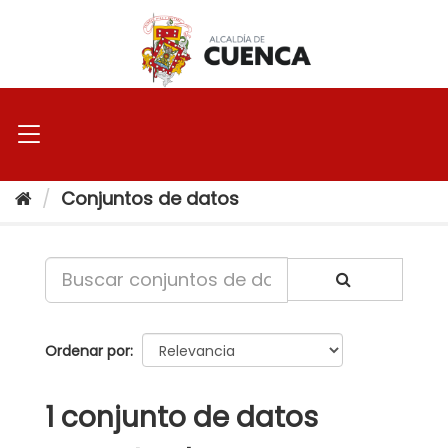
Ir
al
contenido
Conjuntos de datos
Ordenar por
1 conjunto de datos