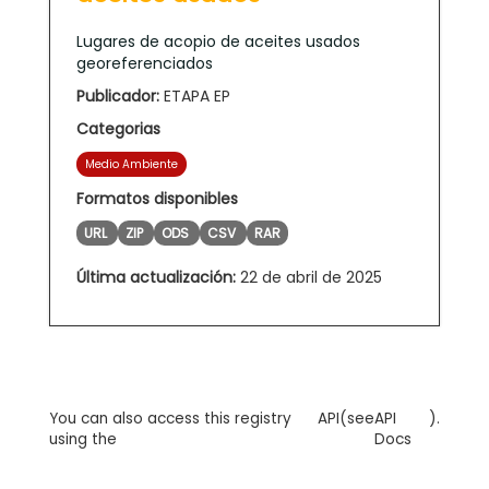
Lugares de acopio de aceites usados
georeferenciados
Publicador:
ETAPA EP
Categorias
Medio Ambiente
Formatos disponibles
URL
ZIP
ODS
CSV
RAR
Última actualización:
22 de abril de 2025
You can also access this registry
API
(see
API
).
using the
Docs