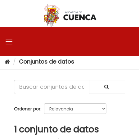
Ir
al
contenido
Conjuntos de datos
Ordenar por
1 conjunto de datos