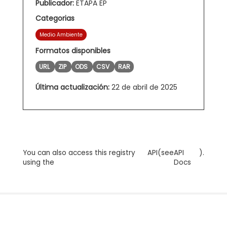
Publicador:
ETAPA EP
Categorias
Medio Ambiente
Formatos disponibles
URL
ZIP
ODS
CSV
RAR
Última actualización:
22 de abril de 2025
You can also access this registry
API
(see
API
).
using the
Docs