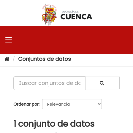
Ir
al
contenido
Conjuntos de datos
Ordenar por
1 conjunto de datos