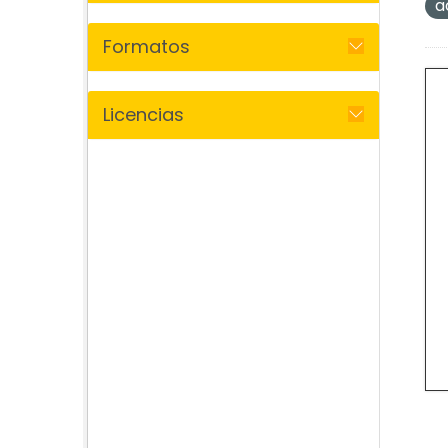
a
Formatos
Licencias