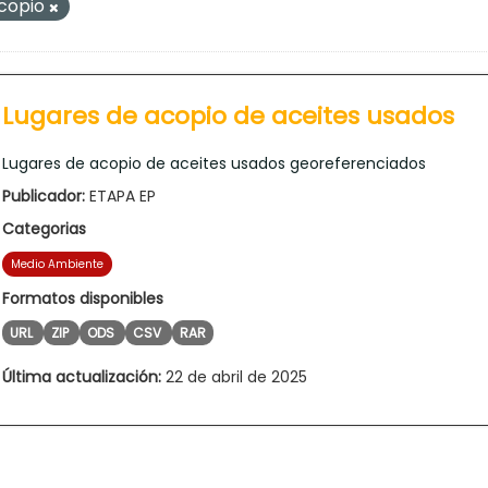
copio
Lugares de acopio de aceites usados
Lugares de acopio de aceites usados georeferenciados
Publicador:
ETAPA EP
Categorias
Medio Ambiente
Formatos disponibles
URL
ZIP
ODS
CSV
RAR
Última actualización:
22 de abril de 2025