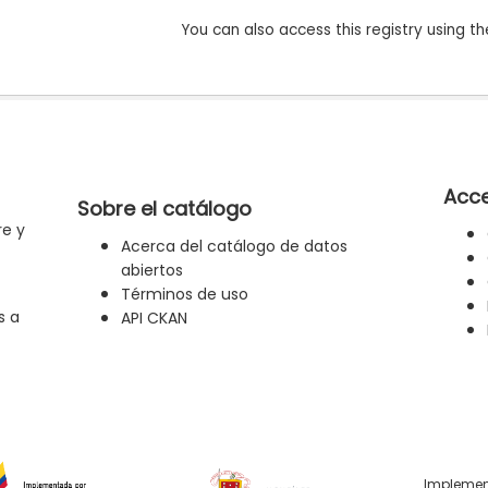
You can also access this registry using th
Acce
Sobre el catálogo
re y
Acerca del catálogo de datos
abiertos
Términos de uso
s a
API CKAN
Implemen