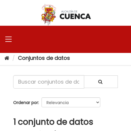
Ir
al
contenido
Conjuntos de datos
Ordenar por
1 conjunto de datos