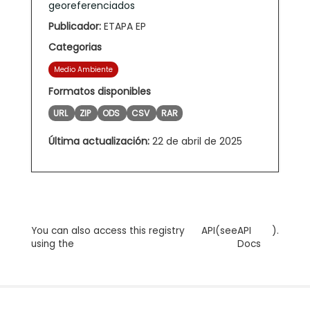
georeferenciados
Publicador:
ETAPA EP
Categorias
Medio Ambiente
Formatos disponibles
URL
ZIP
ODS
CSV
RAR
Última actualización:
22 de abril de 2025
You can also access this registry
API
(see
API
).
using the
Docs