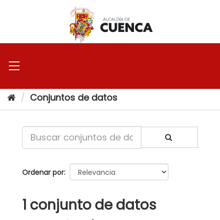
Ir
al
contenido
Conjuntos de datos
Ordenar por
1 conjunto de datos