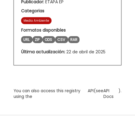
Publicador:
ETAPA EP
Categorias
Medio Ambiente
Formatos disponibles
URL
ZIP
ODS
CSV
RAR
Última actualización:
22 de abril de 2025
You can also access this registry
API
(see
API
).
using the
Docs