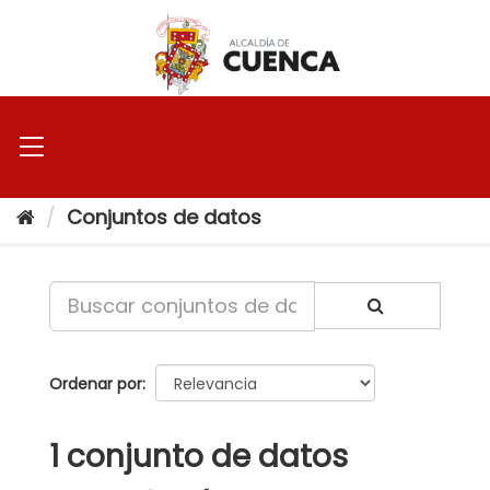
Ir
al
contenido
Conjuntos de datos
Ordenar por
1 conjunto de datos