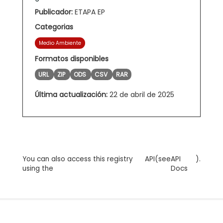
Publicador:
ETAPA EP
Categorias
Medio Ambiente
Formatos disponibles
URL
ZIP
ODS
CSV
RAR
Última actualización:
22 de abril de 2025
You can also access this registry
API
(see
API
).
using the
Docs