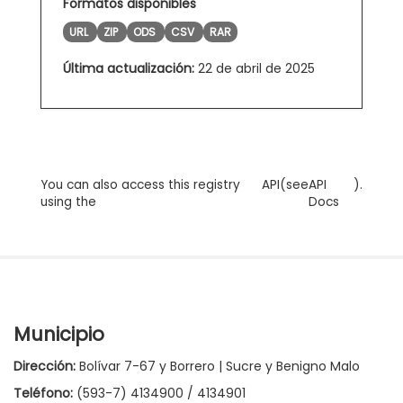
Formatos disponibles
URL
ZIP
ODS
CSV
RAR
Última actualización:
22 de abril de 2025
You can also access this registry
API
(see
API
).
using the
Docs
Municipio
Dirección:
Bolívar 7-67 y Borrero | Sucre y Benigno Malo
Teléfono:
(593-7) 4134900 / 4134901