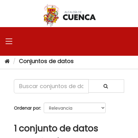
Ir
al
contenido
Conjuntos de datos
Ordenar por
1 conjunto de datos