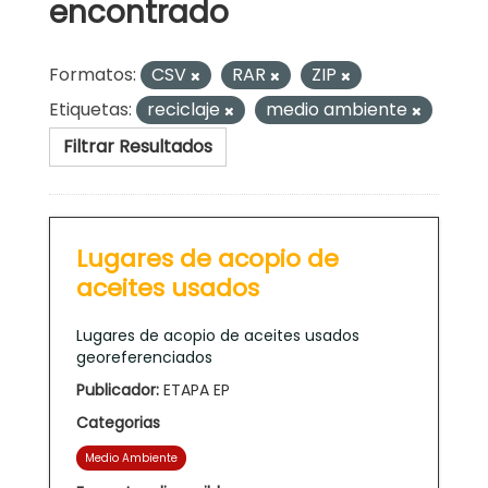
encontrado
Formatos:
CSV
RAR
ZIP
Etiquetas:
reciclaje
medio ambiente
Filtrar Resultados
Lugares de acopio de
aceites usados
Lugares de acopio de aceites usados
georeferenciados
Publicador:
ETAPA EP
Categorias
Medio Ambiente