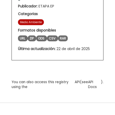
Publicador:
ETAPA EP
Categorias
Medio Ambiente
Formatos disponibles
URL
ZIP
ODS
CSV
RAR
Última actualización:
22 de abril de 2025
You can also access this registry
API
(see
API
).
using the
Docs