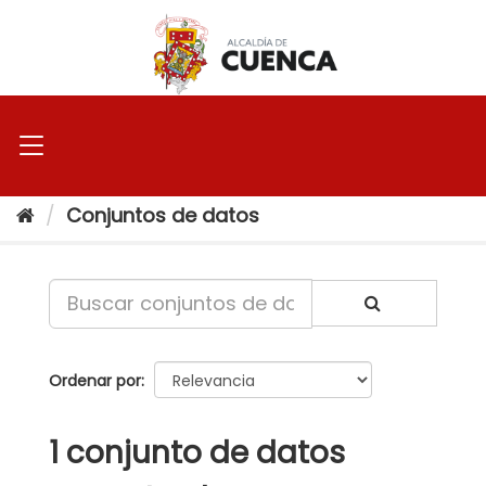
Ir
al
contenido
Conjuntos de datos
Ordenar por
1 conjunto de datos