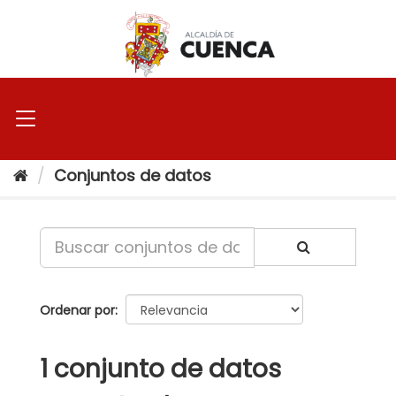
Ir
al
contenido
Conjuntos de datos
Ordenar por
1 conjunto de datos