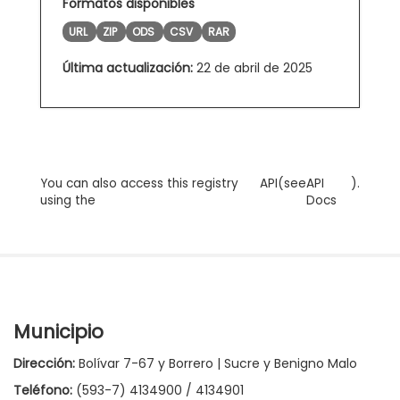
Formatos disponibles
URL
ZIP
ODS
CSV
RAR
Última actualización:
22 de abril de 2025
You can also access this registry
API
(see
API
).
using the
Docs
Municipio
Dirección:
Bolívar 7-67 y Borrero | Sucre y Benigno Malo
Teléfono:
(593-7) 4134900 / 4134901