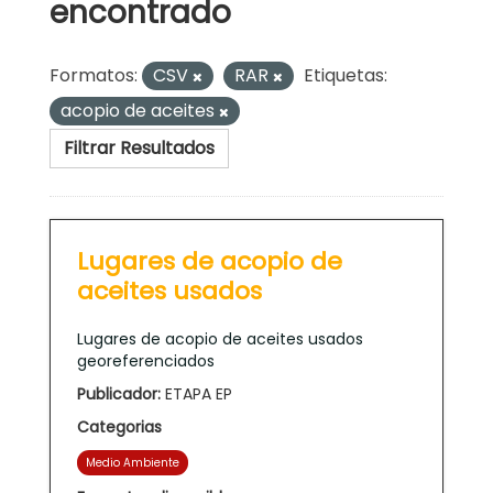
encontrado
Formatos:
CSV
RAR
Etiquetas:
acopio de aceites
Filtrar Resultados
Lugares de acopio de
aceites usados
Lugares de acopio de aceites usados
georeferenciados
Publicador:
ETAPA EP
Categorias
Medio Ambiente