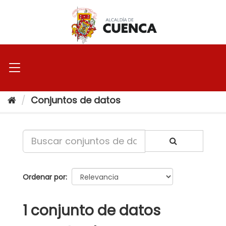
Ir
al
contenido
Conjuntos de datos
Ordenar por
1 conjunto de datos