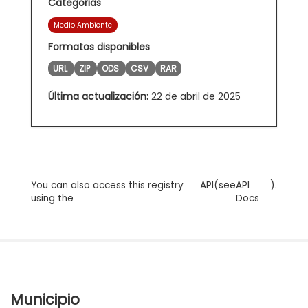
Categorias
Medio Ambiente
Formatos disponibles
URL
ZIP
ODS
CSV
RAR
Última actualización:
22 de abril de 2025
You can also access this registry
API
(see
API
).
using the
Docs
Municipio