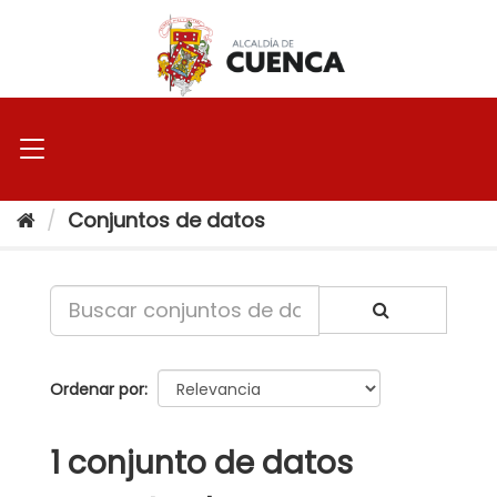
Ir
al
contenido
Conjuntos de datos
Ordenar por
1 conjunto de datos