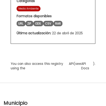
Categorias
Medio Ambiente
Formatos disponibles
URL
ZIP
ODS
CSV
RAR
Última actualización:
22 de abril de 2025
You can also access this registry
API
(see
API
).
using the
Docs
Municipio