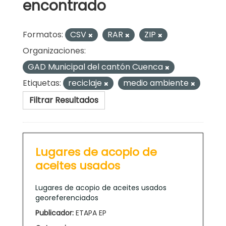
encontrado
Formatos:
CSV
RAR
ZIP
Organizaciones:
GAD Municipal del cantón Cuenca
Etiquetas:
reciclaje
medio ambiente
Filtrar Resultados
Lugares de acopio de
aceites usados
Lugares de acopio de aceites usados
georeferenciados
Publicador:
ETAPA EP