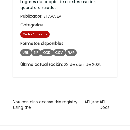
Lugares de acopio de aceites usados
georeferenciados
Publicador:
ETAPA EP
Categorias
Medio Ambiente
Formatos disponibles
URL
ZIP
ODS
CSV
RAR
Última actualización:
22 de abril de 2025
You can also access this registry
API
(see
API
).
using the
Docs