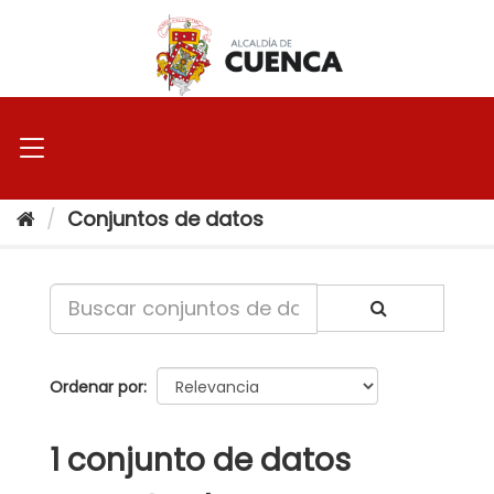
Ir
al
contenido
Conjuntos de datos
Ordenar por
1 conjunto de datos