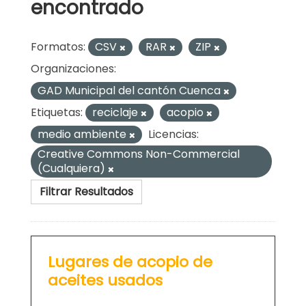
encontrado
Formatos:
CSV
RAR
ZIP
Organizaciones:
GAD Municipal del cantón Cuenca
Etiquetas:
reciclaje
acopio
medio ambiente
Licencias:
Creative Commons Non-Commercial
(Cualquiera)
Filtrar Resultados
Lugares de acopio de
aceites usados