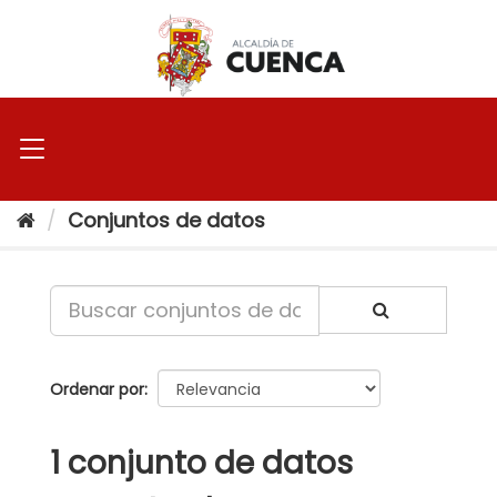
Ir
al
contenido
Conjuntos de datos
Ordenar por
1 conjunto de datos