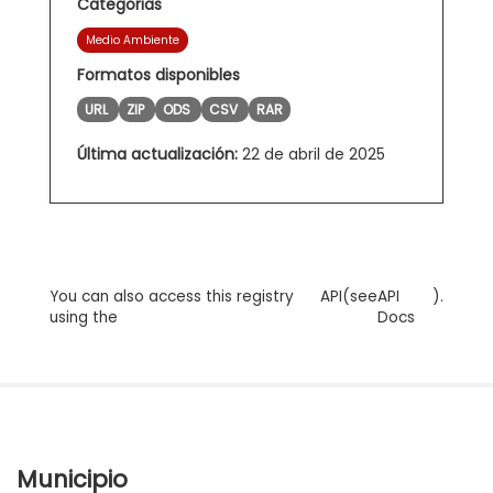
Categorias
Medio Ambiente
Formatos disponibles
URL
ZIP
ODS
CSV
RAR
Última actualización:
22 de abril de 2025
You can also access this registry
API
(see
API
).
using the
Docs
Municipio