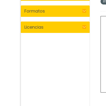
m
Formatos
Licencias