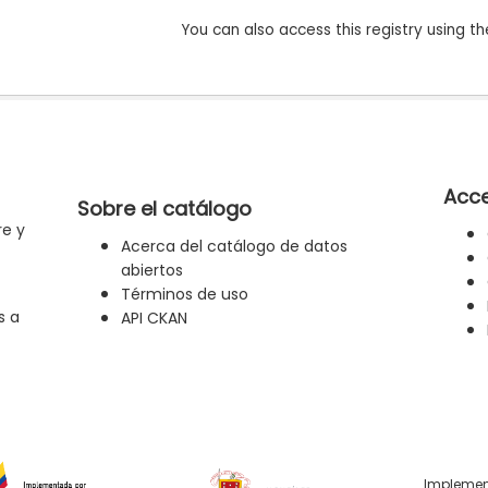
You can also access this registry using th
Acce
Sobre el catálogo
re y
Acerca del catálogo de datos
abiertos
Términos de uso
s a
API CKAN
Implemen