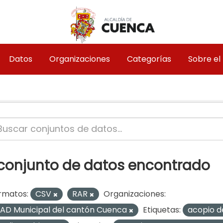
Datos
Organizaciones
Categorías
Sobre el
 conjunto de datos encontrado
rmatos:
CSV
RAR
Organizaciones:
AD Municipal del cantón Cuenca
Etiquetas:
acopio d