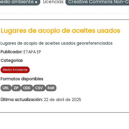
edio ambiente
Licencias:
Creative Commons Non-Co
Lugares de acopio de aceites usados
Lugares de acopio de aceites usados georeferenciados
Publicador:
ETAPA EP
Categorias
Medio Ambiente
Formatos disponibles
URL
ZIP
ODS
CSV
RAR
Última actualización:
22 de abril de 2025