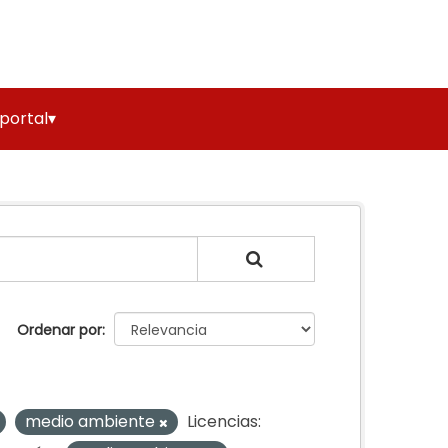
 portal▾
Ordenar por
medio ambiente
Licencias: