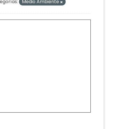
egorías:
Medio Ambiente