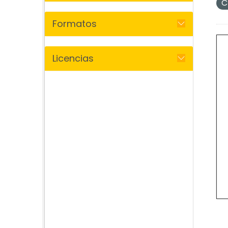
C
Formatos
Licencias