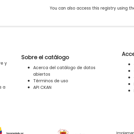
You can also access this registry using th
Acce
Sobre el catálogo
re y
Acerca del catálogo de datos
abiertos
Términos de uso
s a
API CKAN
Implemen