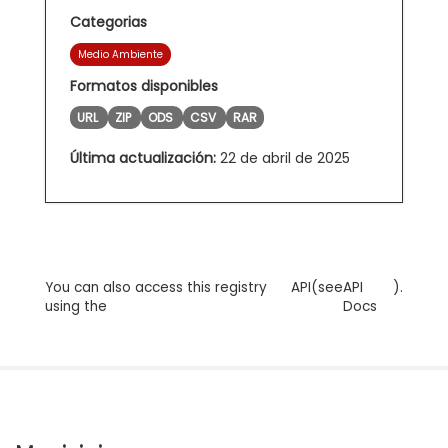
Categorias
Medio Ambiente
Formatos disponibles
URL
ZIP
ODS
CSV
RAR
Última actualización:
22 de abril de 2025
You can also access this registry
API
(see
API
).
using the
Docs