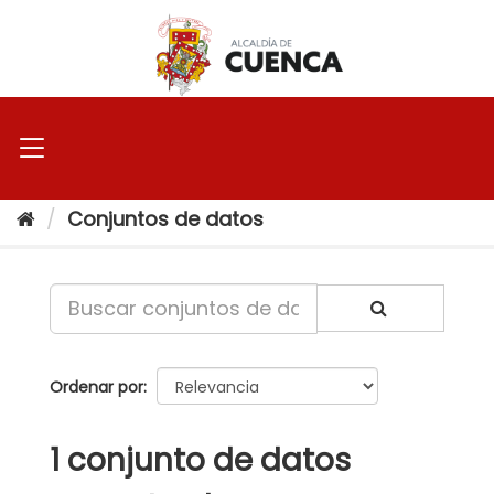
Ir
al
contenido
Conjuntos de datos
Ordenar por
1 conjunto de datos