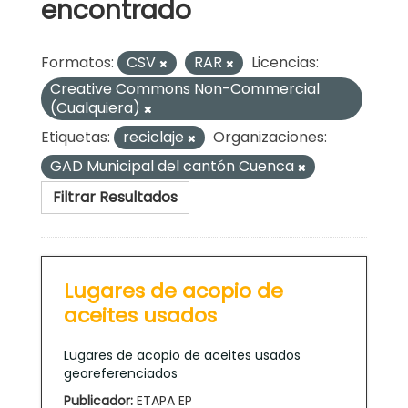
encontrado
Formatos:
CSV
RAR
Licencias:
Creative Commons Non-Commercial
(Cualquiera)
Etiquetas:
reciclaje
Organizaciones:
GAD Municipal del cantón Cuenca
Filtrar Resultados
Lugares de acopio de
aceites usados
Lugares de acopio de aceites usados
georeferenciados
Publicador:
ETAPA EP