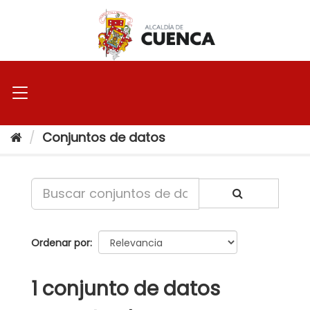
Ir
al
contenido
Conjuntos de datos
Ordenar por
1 conjunto de datos