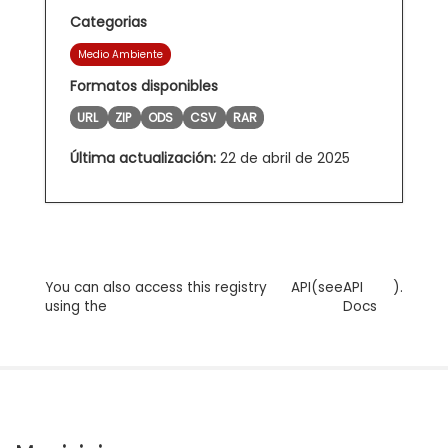
Categorias
Medio Ambiente
Formatos disponibles
URL
ZIP
ODS
CSV
RAR
Última actualización:
22 de abril de 2025
You can also access this registry
API
(see
API
).
using the
Docs