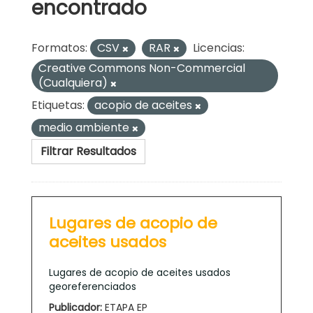
encontrado
Formatos:
CSV
RAR
Licencias:
Creative Commons Non-Commercial
(Cualquiera)
Etiquetas:
acopio de aceites
medio ambiente
Filtrar Resultados
Lugares de acopio de
aceites usados
Lugares de acopio de aceites usados
georeferenciados
Publicador:
ETAPA EP