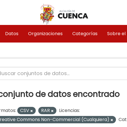
Datos
Organizaciones
Categorías
Sobre el
 conjunto de datos encontrado
rmatos:
CSV
RAR
Licencias:
reative Commons Non-Commercial (Cualquiera)
Cat