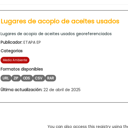
Lugares de acopio de aceites usados
Lugares de acopio de aceites usados georeferenciados
Publicador:
ETAPA EP
Categorias
Medio Ambiente
Formatos disponibles
URL
ZIP
ODS
CSV
RAR
Última actualización:
22 de abril de 2025
You can also access this registry using th