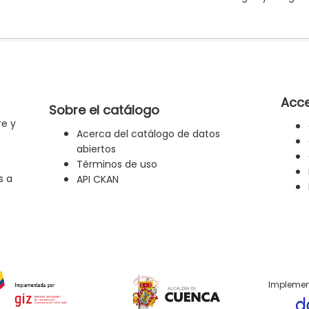
Acce
Sobre el catálogo
re y
Acerca del catálogo de datos
abiertos
Términos de uso
s a
API CKAN
Implemen